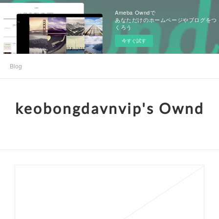
Ameba Owndで
あなただけのホームページやブログをつ
くろう
今すぐ試す
Blog
keobongdavnvip's Ownd