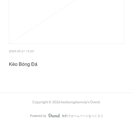
2025.05.21 13:23
Kèo Bóng Đá
Copyright ©
2026
keobongdavnvip's Ownd
.
Powered by
無料でホームページをつくろう
AmebaOwnd
フォロー